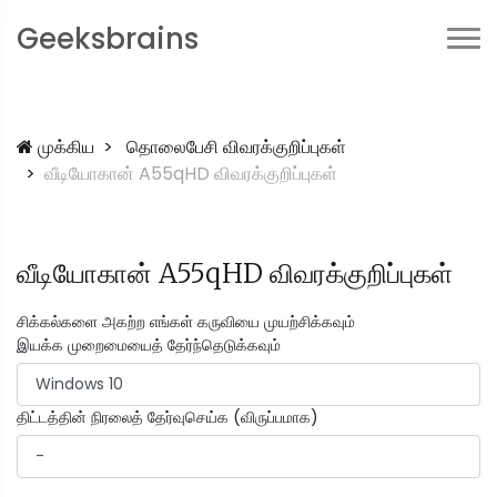
Geeksbrains
முக்கிய
தொலைபேசி விவரக்குறிப்புகள்
வீடியோகான் A55qHD விவரக்குறிப்புகள்
வீடியோகான் A55qHD விவரக்குறிப்புகள்
சிக்கல்களை அகற்ற எங்கள் கருவியை முயற்சிக்கவும்
இயக்க முறைமையைத் தேர்ந்தெடுக்கவும்
திட்டத்தின் நிரலைத் தேர்வுசெய்க (விருப்பமாக)