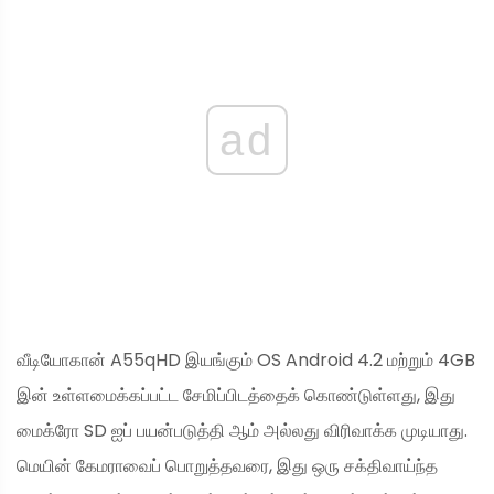
ad
வீடியோகான் A55qHD இயங்கும் OS Android 4.2 மற்றும் 4GB
இன் உள்ளமைக்கப்பட்ட சேமிப்பிடத்தைக் கொண்டுள்ளது, இது
மைக்ரோ SD ஐப் பயன்படுத்தி ஆம் அல்லது விரிவாக்க முடியாது.
மெயின் கேமராவைப் பொறுத்தவரை, இது ஒரு சக்திவாய்ந்த