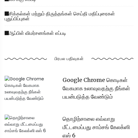
சிக்கல்கள் மற்றும் திருத்தங்கள் செய்தி மதிப்புரைகள்
புதுப்பிப்புகள்
ஆப்பிள் விமர்சனங்கள் எப்படி
பிரபல பதிவுகள்
Google Chrome கொடிகள்
வேகமாக உலாவுவதற்கு நீங்கள்
பயன்படுத்த வேண்டும்
தொழிற்சாலை எவ்வாறு
மீட்டமைப்பது சாம்சங் கேலக்ஸி
எஸ் 6