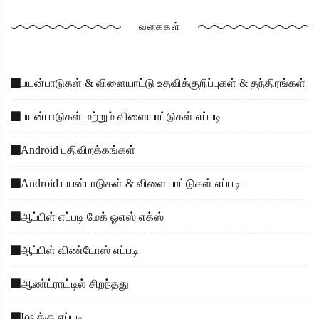
வகைகள்
பயன்பாடுகள் & விளையாட்டு உதவிக்குறிப்புகள் & தந்திரங்கள்
பயன்பாடுகள் மற்றும் விளையாட்டுகள் எப்படி
Android பதிவிறக்கங்கள்
Android பயன்பாடுகள் & விளையாட்டுகள் எப்படி
ஆப்பிள் எப்படி மேக் ஓஎஸ் எக்ஸ்
ஆப்பிள் விண்டோஸ் எப்படி
ஆண்ட்ராய்டில் சிறந்தது
Ios க்கு எப்படி