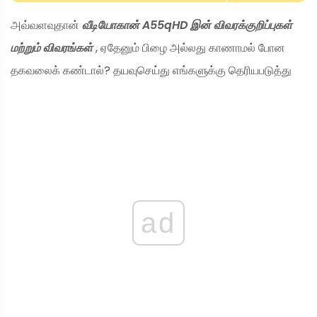
அவ்வளவுதான்
வீடியோகான் A55qHD இன் விவரக்குறிப்புகள்
மற்றும் விவரங்கள்
, ஏதேனும் பிழை அல்லது காணாமல் போன
தகவலைக் கண்டால்? தயவுசெய்து எங்களுக்கு தெரியபடுத்து
ad