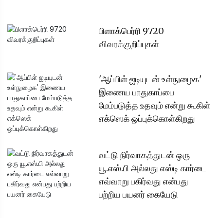
பிளாக்பெர்ரி 9720
விவரக்குறிப்புகள்
'ஆப்பிள் ஐடியுடன் உள்நுழைக'
இணைய பாதுகாப்பை
மேம்படுத்த உதவும் என்று கூகிள்
எக்ஸெக் ஒப்புக்கொள்கிறது
வட்டு நிர்வாகத்துடன் ஒரு
யூ.எஸ்.பி அல்லது எஸ்டி கார்டை
எவ்வாறு பகிர்வது என்பது
பற்றிய பயனர் கையேடு