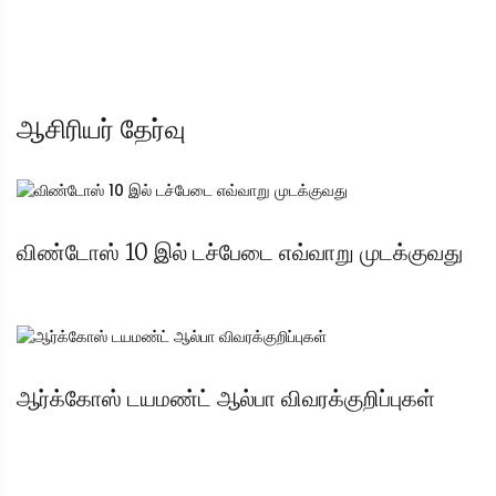
ஆசிரியர் தேர்வு
விண்டோஸ் 10 இல் டச்பேடை எவ்வாறு முடக்குவது
ஆர்க்கோஸ் டயமண்ட் ஆல்பா விவரக்குறிப்புகள்